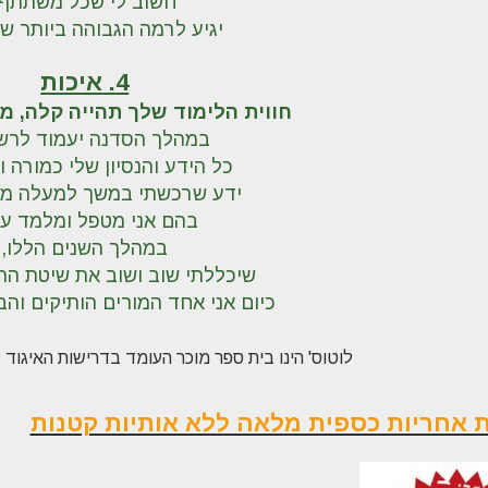
חשוב לי שכל משתתף,
יגיע לרמה הגבוהה ביותר ש
4.
איכות
חווית הלימוד שלך תהייה קלה, מע
במהלך הסדנה יעמוד לרש
כל הידע והנסיון שלי כמורה 
ידע שרכשתי במשך למעלה מ 17 שנים
בהם אני מטפל ומלמד עיס
במהלך השנים הללו,
שיכללתי שוב ושוב את שיטת הה
כיום אני אחד המורים הותיקים והב
'לוטוס' הינו בית ספר מוכר העומד בדרישות האיגוד
 אחריות כספית מלאה ללא אותיות קטנות