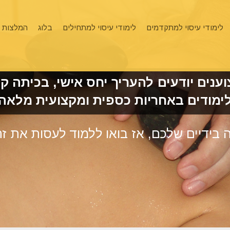
לימודי עיסוי למתקדמים
לימודי עיסוי למתחילים
בלוג
המלצות
ענים יודעים להעריך יחס אישי, בכיתה ק
ימודים באחריות כספית ומקצועית מלאה
ה בידיים שלכם, אז בואו ללמוד לעסות את זה