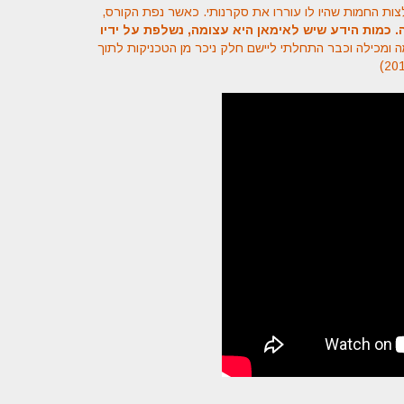
ות החמות שהיו לו עוררו את סקרנותי.
כאשר נפת הקורס,
.
כמות הידע שיש לאימאן היא עצומה,
נשלפת על ידיו
ה ומכילה
וכבר התחלתי ליישם חלק ניכר מן הטכניקות
לתוך