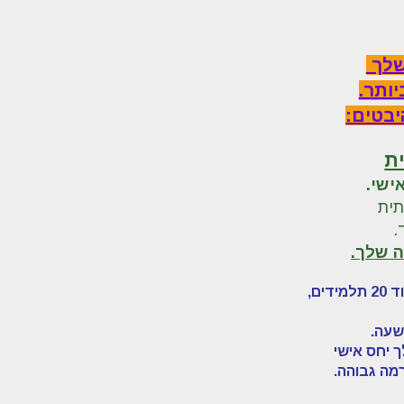
שלך
ותר.
יבטים:
ישי.
תית
ה שלך.
ים,
 יחס אישי
רמה גבוהה.