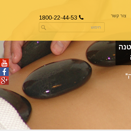
צור קשר
1800-22-44-53
טנה
"