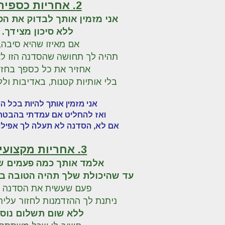
2. אחריות כספית
אני מזמין אותך
לבדוק
את
הס
ללא סיכון מצידך.
אם מאיזו שהיא סיבה,
תהיה לך תחושה שהסדנה הזו לא
אחזיר את כל כספך בחזר
בלי אותיות קטנות, באדיבות ול
אני מזמין אותך להיות בכל ה
ואז להחליט אם עמדתי בהבטחו
אם לא, הסדנה לא תעלה לך אפילו
3.
אחריות מקצועי
אלמד אותך כמה פעמים ש
עד שהיכולת שלך תהיה הטובה ב
פעם שעשית את הסדנה הז
ניתנת לך ההזדמנות לחזור עליה
ללא שום תשלום נוסף