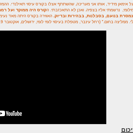
 אימאן מידיד, אותו אני מעריכה,
שהשתתף אצלו בקורס עיסוי תאילנדי.
ההמלצ
ילומי,
נרשמתי אליו בצפיה.
ואכן לא התאכזבתי.
ה
קורס היה ממוקד ועל רמה
נמסרת בנועם, בסבלנות, בבהירות ובדיוק.
האווירה בקורס היתה מאד נעימ
י. ממליצה בחום."
(רחל עינבר, מטפלת בעיסוי לומי לומי, ירושלים, אוקטובר 2019)
כום