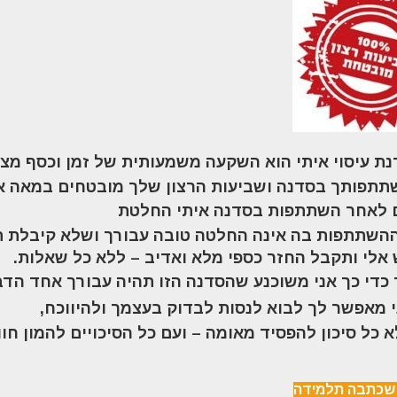
ת עיסוי איתי הוא השקעה משמעותית של זמן וכסף מציד
תך בסדנה ושביעות הרצון שלך מובטחים במאה אחוזים (
 לאחר השתתפות בסדנה איתי החלטת
פות בה אינה החלטה טובה עבורך ושלא קיבלת תמ
 ותקבל החזר כספי מלא ואדיב – ללא כל שאלות
.
 כדי כך אני משוכנע שהסדנה הזו תהיה עבורך אחד הד
י מאפשר לך לבוא לנסות לבדוק בעצמך ולהיווכח
,
 סיכון להפסיד מאומה – ועם כל הסיכויים להמון חוויו
 שכתבה תלמידה