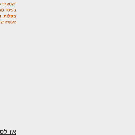
"שמעתי על
בעיסוי לומ
בקלות,
ו
העשיה של
אז לסי