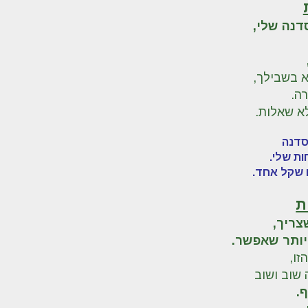
דנה שלי,
 בשבילך,
ה.
לא שאלות.
סדנה
ת שלי.
 שקל אחד.
ת
צריך,
יותר שאפשר.
ו,
 שוב ושוב
.