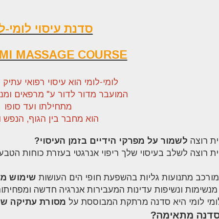
סדנת עיסוי לומי-ל
OMI MASSAGE COURSE
לומי-לומי הוא עיסוי רפואי עתיק 
המועבר מדור לדור ע" מרפאים ומנהי
מתחילתו ועד סופו
הוא מחבר בין הגוף, הנפש ו
ת רוצה
לשמור על מפרקי הידיים בזמן העיסוי?
ת רוצה לשלב בעיסוי שלך ריפוי אנרגטי בעזרת כוחות הטבע
מורכב מתנועות גליות בהשפעת חופי הים העושות
שימוש מי
 מנשימות ונשיפות עדינות המעבירות אנרגיה חדשה ומפחיתו
ומי לומי היא סדנה מרתקת המבוססת על
מסורת עתיקה שבה
סדנה מתאימה
?