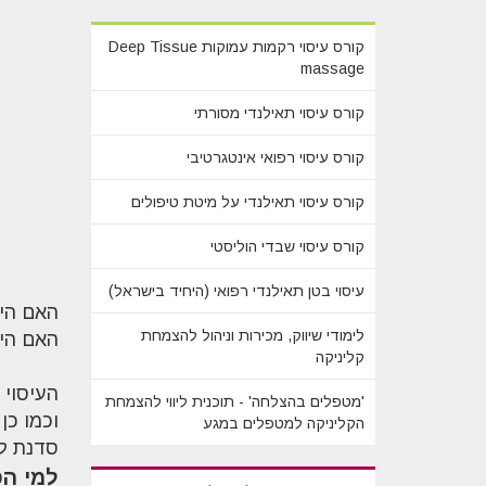
קורס עיסוי רקמות עמוקות Deep Tissue
massage
קורס עיסוי תאילנדי מסורתי
קורס עיסוי רפואי אינטגרטיבי
קורס עיסוי תאילנדי על מיטת טיפולים
קורס עיסוי שבדי הוליסטי
עיסוי בטן תאילנדי רפואי (היחיד בישראל)
האם היי
לימודי שיווק, מכירות וניהול להצמחת
האם היי
קליניקה
העיסוי 
'מטפלים בהצלחה' - תוכנית ליווי להצמחת
וכמו כן
הקליניקה למטפלים במגע
סדנת ל
למי ה