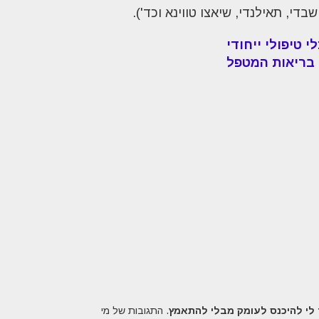
די, תאילנדי, שיאצו טווינא וכד').
י טיפולי ייחודי
 בריאות המטפל
לי להיכנס לעומק מבלי להתאמץ
. התגובות של מי