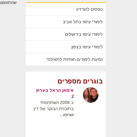
שהתאמנתי 
טפסים להורדה
לימודי עיסוי בתל אביב
לימודי עיסוי בירושלים
לימודי עיסוי בצפון
נסיעת לימודים חוויתית לתאילנד
בוגרים מספרים
וי נוימנד
אימאן הראל בערוץ
 על קורס
2
 רקמות עמוקות
ב 2008 השתתפתי
קמות עמוק, אני
בתוכנית הבוקר של דץ
להגיד שהקפיץ
ושחמו...