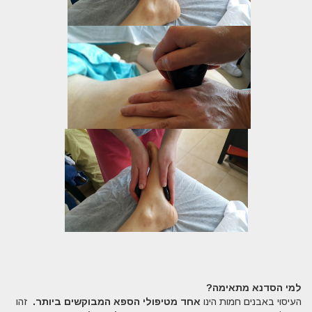
למי הסדנא מתאימה?
העיסוי באבנים חמות הינו
אחד מטיפולי הספא המבוקשים ביותר.
זהו