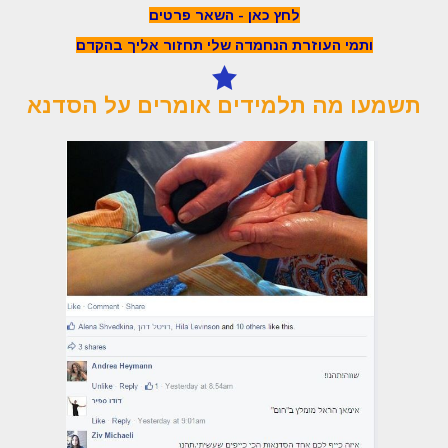
לחץ כאן - השאר פרטים
ותמי העוזרת הנחמדה שלי תחזור אליך בהקדם
תשמעו מה תלמידים אומרים על הסדנא