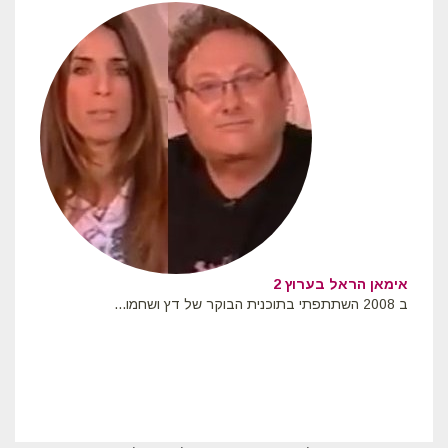
אימאן הראל בערוץ 2
ב 2008 השתתפתי בתוכנית הבוקר של דץ ושחמו...
אי
ב 2002 השתתפתי בתוכנית מיוחדת ליום