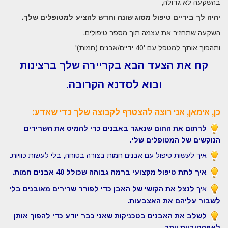
בהשקעה לא גדולה,
יהיה לך בידיים טיפול מסוג שונה וחדש להציע למטופלים שלך.
השקעה שתחזיר את עצמה תוך מספר טיפולים.
ותהפוך אותך למטפל עם '40 ידיים/אבנים (חמות)'
קח את הצעד הבא בקריירה שלך ברצינות
ובוא לסדנא הקרובה.
כן, אימאן, אני רוצה להצטרף לקבוצה שלך כדי שאדע:
לרתום את החום שנאגר באבנים כדי להמיס את השרירים
הנוקשים של המטופלים שלי.
איך לעשות טיפול עם אבנים חמות בצורה בטוחה, בלי לעשות כוויות.
איך לתת טיפול מקצועי ברמה גבוהה שכולל 40 אבנים חמות.
איך
לנצל את הקושי של האבן כדי לפורר שרירים מאובנים בלי
לשבור עליהם את האצבעות.
לשלב את האבנים בטכניקות שאני כבר יודע כדי להפוך אותן
לאפקטיביות יותר.