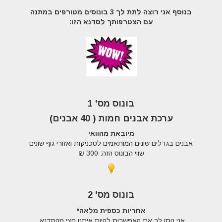
בנוסף אני
רוצה
לתת
לך
3 בונוסים
מטורפים במתנה
עם הצטרפותך לסדנא הזו
:
בונוס מס' 1
ערכת אבנים חמות ( 40 אבנים)
מיובאת מהוואי
אבנים בגדלים שונים המותאמים לטכניקות ואזורי גוף שונים
שווי הבונוס הזה: 300 ₪
בונוס מס' 2
אחריות כספית מלאה*
אני נותן לך את האפשרות להיות איתנו חצי מהסדנא,