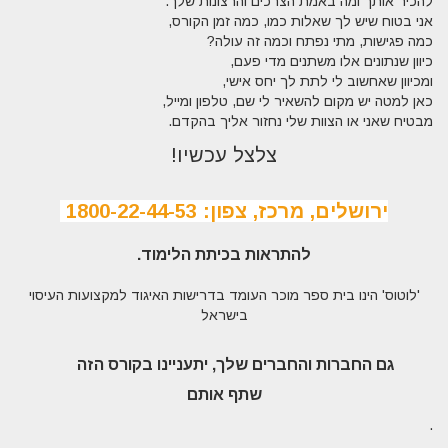
להכיר אותך ומה באמת הצרכים והרצונות שלך.
אני בטוח שיש לך שאלות כמו, כמה זמן הקורס,
כמה פגישות, מתי נפתח וכמה זה עולה?
כיוון שנתונים אלו משתנים מדי פעם,
ומכיוון שאחשוב לי לתת לך יחס אישי,
כאן למטה יש מקום להשאיר לי שם, טלפון ומייל,
מבטיח שאני או הצוות שלי נחזור אליך בהקדם.
צלצל עכשיו
!
ירושלים, מרכז, צפון: 1800-22-44-53
להתראות בכיתת הלימוד
.
'לוטוס' הינו בית ספר מוכר העומד בדרישות האיגוד למקצועות העיסוי
בישראל
גם החברות והחברים שלך, יתעניינו בקורס הזה
שתף אותם
.