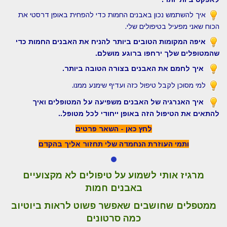
איך להשתמש נכון באבנים החמות כדי להפחית באופן דרסטי את
הכוח שאני מפעיל בטיפולים שלי.
איפה המקומות הטובים ביותר להניח את האבנים החמות כדי
שהמטופלים שלך ירחפו ברוגע מושלם.
איך לחמם את האבנים בצורה הטובה ביותר.
למי מסוכן לקבל טיפול כזה ועדיף שימנע ממנו.
איך האנרגיה של האבנים משפיעה על המטופלים ואיך
להתאים את הטיפול הזה באופן ייחודי לכל מטופל..
לחץ כאן - השאר פרטים
ותמי העוזרת הנחמדה שלי תחזור אליך בהקדם
מרגיז אותי לשמוע על טיפולים לא מקצועיים
באבנים חמות
ממטפלים שחושבים שאפשר פשוט לראות ביוטיוב
כמה סרטונים