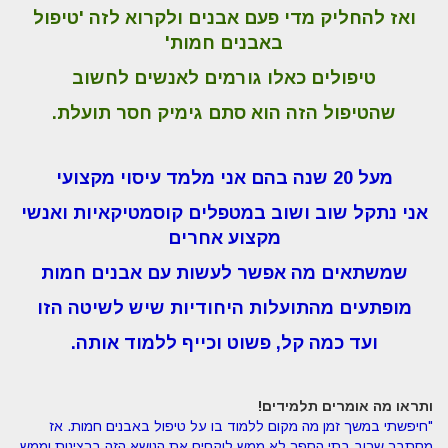
ואז להחליק מדי פעם אבנים ולקרוא לזה 'טיפול
באבנים חמות'
טיפולים כאלו גורמים לאנשים לחשוב
שהטיפול הזה הוא סתם גימיק חסר תועלת.
מעל 20 שנה בהם אני מלמד עיסוי מקצועי
אני נתקל שוב ושוב במטפלים קוסמטיקאיות ואנשי
מקצוע אחרים
שמשתאים מה אפשר לעשות עם אבנים חמות
מופתעים מהתועלות היחודיות שיש לשיטה הזו
ועד כמה קל, פשוט וכייף ללמוד אותה.
ותראו מה אומרים תלמידים
!
"
חיפשתי במשך זמן מה מקום ללמוד בו על טיפול באבנים חמות. אז
מסתבר שרוב בתי הספר לא ממש לוקחים את הנושא הזה ברצינות וממש