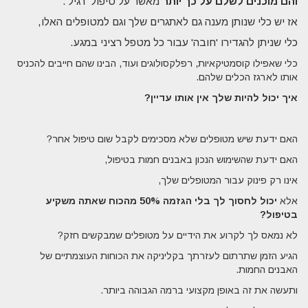
והם מוכנים לשלם על כך יותר
מאשר על טיפול 'רגיל'.
אז יש כלי שנותן מענה גם לאתגרים שלך וגם למטופלים האלו,
כלי שניתן להגדירו 'חובה' עבור כל מטפל רציני במגע.
כלי שאפילו קוסמטיקאיות, רפלקסולוגים ועוד, הבינו שהם חייבים להכניס
אותו לארגז הכלים שלהם.
איך יכול להיות שלך אין אותו עדיין?
האם ידעת שיש מטופלים שלא מסכימים לקבל שום טיפול אחר?
האם ידעת שהשימוש הנכון באבנים חמות בטיפול,
אינו רק פינוק עבור המטופלים שלך,
אלא
יכול לחסוך לך בלי הגזמה 50% מהכוח שאתה משקיע
בטיפול?
לא נמאס לך לקרוע את הידיים על מטופלים שמבקשים חזק?
הגיע הזמן שתרתום לעזרתך בקליניקה את הכוחות העוצמתיים של
האבנים החמות.
ותעשה את זה באופן מקצועי ברמה הגבוהה ביותר.