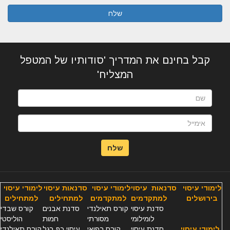
שלח
קבל בחינם את המדריך 'סודותיו של המטפל
המצליח'
שלח
לימודי עיסוי
סדנאות עיסוי
לימודי עיסוי
סדנאות עיסוי
לימודי עיסוי
בירושלים
למתקדמים
למתקדמים
למתחילים
למתחילים
סדנת עיסוי
קורס תאילנדי
סדנת אבנים
קורס שבדי
לומילומי
מסורתי
חמות
הוליסטי
לימודי עיסוי
סדנת עיסוי
קורס רפואי
עיסוי כף רגל
קורס תאילנדי