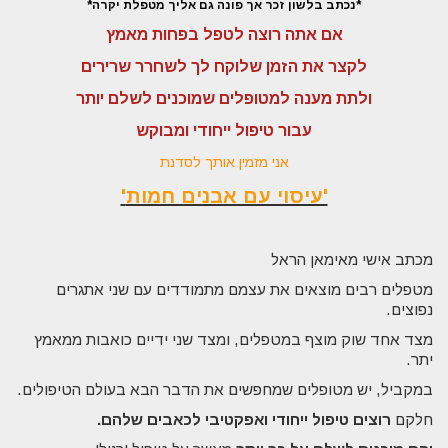
*נכתב בלשון זכר אך פונה גם אליך מטפלת יקרה*
אם אתה רוצה לטפל בפחות מאמץ
לקצר את הזמן שלוקח לך לשחרר שרירים
ולתת מענה למטופלים שמוכנים לשלם יותר
עבור טיפול ייחודי ומבוקש
אני מזמין אותך לסדנת
'עיסוי עם אבנים חמות
'
מכתב אישי מאימאן הראל
מטפלים רבים מוצאים את עצמם מתמודדים עם שני אתגרים
נפוצים.
מצד אחד שוק מוצף במטפלים, ומצד שני ידיים כואבות ממאמץ
יתר.
במקביל, יש
מטופלים שמחפשים את הדבר הבא בעולם הטיפולים.
חלקם
רוצים טיפול ייחודי ואפקטיבי לכאבים שלהם.