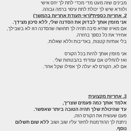
מבינים שזה מעט מדי מכדי לתת לך יחס אישי
ולוודא שיש לך יכולת לתת עיסוי ברמה גבוהה.
2. אחריות כספית*(ראי תעודת אחריות בהמשך)
אני מזמין אותך
לבדוק
את
הסדנה שלי,
ללא סיכון מצידך.
אם מאיזו שהיא סיבה תהיה לך תחושה שהסדנה הזו לא בשבילך,
אחזיר את כל כספך בחזרה.
בלי אותיות קטנות, באדיבות וללא שאלות.
אני מזמין אותך להיות בכל הקורס
ואז להחליט אם עמדתי בהבטחות שלי.
אם לא, הקורס לא יעלה לך אפילו שקל אחד.
3. אחריות מקצועית
אלמד אותך כמה פעמים שצריך,
עד שהיכולת שלך תהיה הטובה ביותר שאפשר.
פעם שעשית את הקורס הזה,
ניתנת לך ההזדמנות לחזור עליו שוב ושוב
ללא שום תשלום
נוסף.